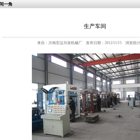
间一角
生产车间
来自：沂南宏运兴发机械厂 发布日期：2012/11/15 浏览统计：